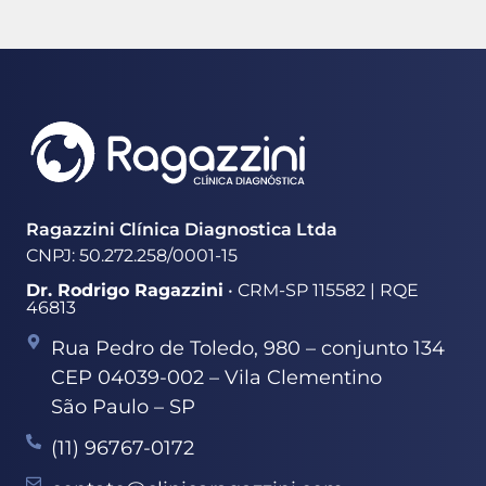
Ragazzini Clínica Diagnostica Ltda
CNPJ: 50.272.258/0001-15
Dr. Rodrigo Ragazzini
• CRM-SP 115582 | RQE
46813
Rua Pedro de Toledo, 980 – conjunto 134
CEP 04039-002 – Vila Clementino
São Paulo – SP
(11) 96767-0172