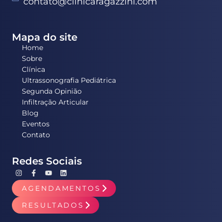
contato@clinicaragazzini.com
Mapa do site
Home
Sobre
Clínica
Ultrassonografia Pediátrica
Segunda Opinião
Infiltração Articular
Blog
Eventos
Contato
Redes Sociais
AGENDAMENTOS
RESULTADOS