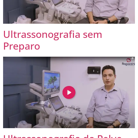
Ultrassonografia sem
Preparo