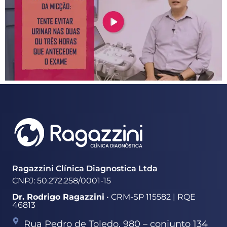
Ragazzini Clínica Diagnostica Ltda
CNPJ: 50.272.258/0001-15
Dr. Rodrigo Ragazzini
• CRM-SP 115582 | RQE
46813
Rua Pedro de Toledo, 980 – conjunto 134