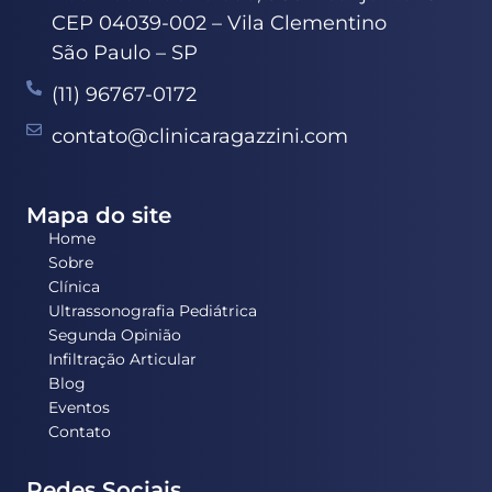
CEP 04039-002 – Vila Clementino
São Paulo – SP
(11) 96767-0172
contato@clinicaragazzini.com
Mapa do site
Home
Sobre
Clínica
Ultrassonografia Pediátrica
Segunda Opinião
Infiltração Articular
Blog
Eventos
Contato
Redes Sociais