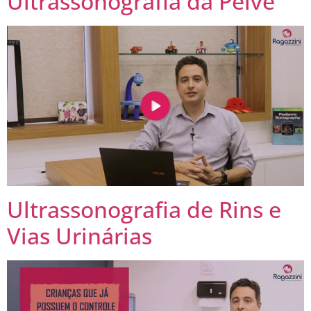
Ultrassonografia da Pelve
Ultrassonografia de Rins e
Vias Urinárias